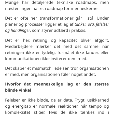
Mange har detaljerede tekniske roadmaps, men
næsten ingen har et roadmap for menneskerne.
Det er ofte her, transformationer går i stå. Under
planer og processer ligger et lag af
tanker, ord, følelser
og handlinger
, som styrer adfærd i praksis.
Det er her, retning og kapacitet bliver afgjort.
Medarbejdere mærker det med det samme, når
retningen ikke er tydelig, formålet ikke lander, eller
kommunikationen ikke inviterer dem med.
Det skaber et mismatch: ledelsen tror, organisationen
er med, men organisationen føler noget andet.
Hvorfor det menneskelige lag er den største
blinde vinkel
Følelser er ikke bløde, de er data. Frygt, usikkerhed
og energitab er normale reaktioner, når tempo og
kompleksitet stiger. Hvis de ikke tænkes ind i